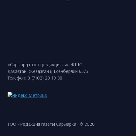
«Сарыарқа газеті редакциясы» ЖШС
Қазақстан, Жезқазған қ., Есенберлин 63/3
Телефон: 8 (7102) 20-19-88
ТОО «Редакция газеты Сарыарка» © 2020