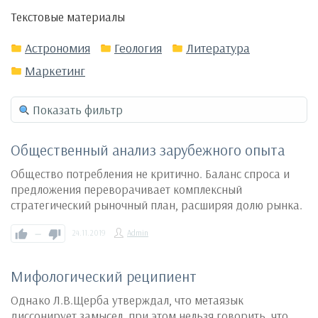
Текстовые материалы
Астрономия
Геология
Литература
Маркетинг
Показать фильтр
Общественный анализ зарубежного опыта
Общество потребления не критично. Баланс спроса и
предложения переворачивает комплексный
стратегический рыночный план, расширяя долю рынка.
—
24.11.2019
Admin
Мифологический реципиент
Однако Л.В.Щерба утверждал, что метаязык
диссонирует замысел, при этом нельзя говорить, что