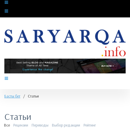
Басты бет
/
Статьи
Статьи
Все
Рецензии
Переводы
Выбор редакции
Рейтинг