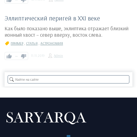
Эллиптический перигей в XXI веке
Как было показано выше, эклиптика отражает близкий
ионный хвост – север вверху, восток слева.
ПРИМЕР
,
СТАТЬЯ
,
АСТРОНОМИЯ
—
11.11.2019
Admin