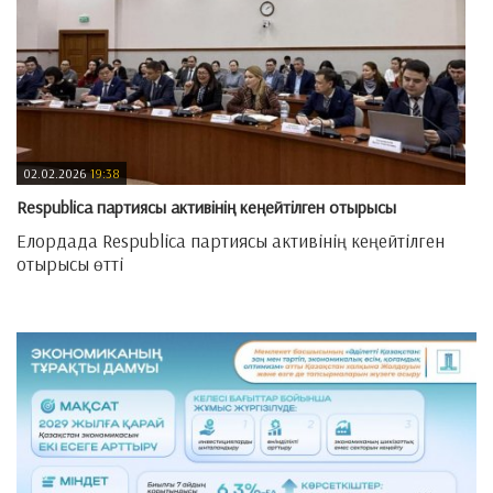
02.02.2026
19:38
​Respublica партиясы активінің кеңейтілген отырысы
Елордада Respublica партиясы активінің кеңейтілген
отырысы өтті
—