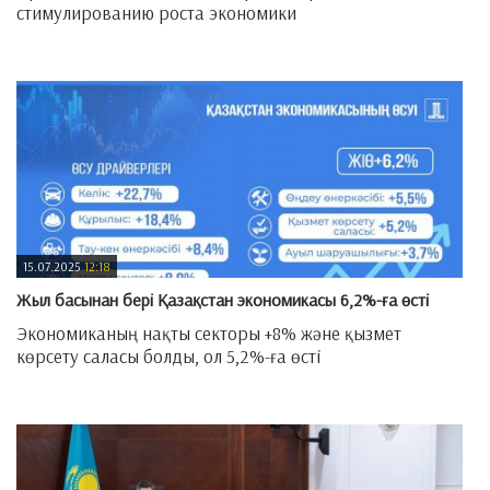
стимулированию роста экономики
—
15.07.2025
12:18
Жыл басынан бері Қазақстан экономикасы 6,2%-ға өсті
Экономиканың нақты секторы +8% және қызмет
көрсету саласы болды, ол 5,2%-ға өсті
—