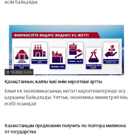
өсім байқалды
—
13.05.2025
14:30
Қазақстанның жалпы ішкі өнім көрсеткіші артты
Биыл ел экономикасының негізгі көрсеткіштерінде өсу
қарқыны байқалады. Ұлттық экономика министрлігінің
есебі осындай
—
Казахстанцам предложили получить по полтора миллиона
от государства