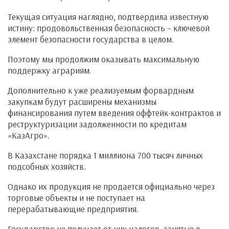
Текущая ситуация наглядно, подтвердила известную
истину: продовольственная безопасность – ключевой
элемент безопасности государства в целом.
Поэтому мы продолжим оказывать максимальную
поддержку аграриям.
Дополнительно к уже реализуемым форвардным
закупкам будут расширены механизмы
финансирования путем введения оффтейк-контрактов и
реструктуризации задолженности по кредитам
«КазАгро».
В Казахстане порядка 1 миллиона 700 тысяч личных
подсобных хозяйств.
Однако их продукция не продается официально через
торговые объекты и не поступает на
перерабатывающие предприятия.
Государство не получает от них налогов, занятые в