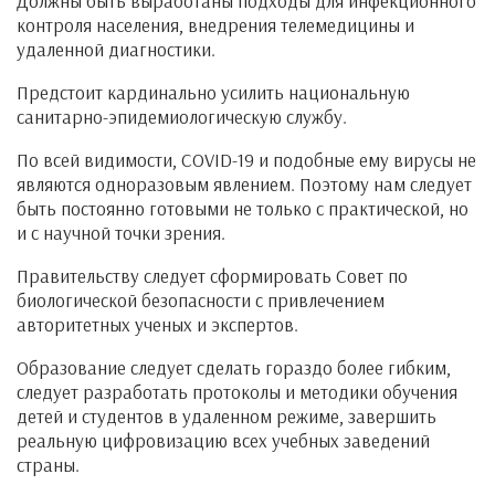
Должны быть выработаны подходы для инфекционного
контроля населения, внедрения телемедицины и
удаленной диагностики.
Предстоит кардинально усилить национальную
санитарно-эпидемиологическую службу.
По всей видимости, COVID-19 и подобные ему вирусы не
являются одноразовым явлением. Поэтому нам следует
быть постоянно готовыми не только с практической, но
и с научной точки зрения.
Правительству следует сформировать Совет по
биологической безопасности с привлечением
авторитетных ученых и экспертов.
Образование следует сделать гораздо более гибким,
следует разработать протоколы и методики обучения
детей и студентов в удаленном режиме, завершить
реальную цифровизацию всех учебных заведений
страны.