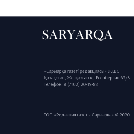
«Сарыарқа газеті редакциясы» ЖШС
Қазақстан, Жезқазған қ., Есенберлин 63/3
Телефон: 8 (7102) 20-19-88
ТОО «Редакция газеты Сарыарка» © 2020