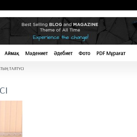
Аймақ
Мәдениет
Әдебиет
Фото
PDF Мұрағат
ТЫҢ ТАЛТҮСІ
СІ