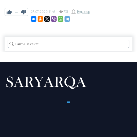
—
27.07.2020
14:48
731
Редактор