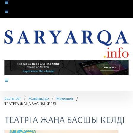
Басты бет
/
Жаңалықтар
/
Мәдениет
/
​ТЕАТРҒА ЖАҢА БАСШЫ КЕЛДІ
​ТЕАТРҒА ЖАҢА БАСШЫ КЕЛДІ