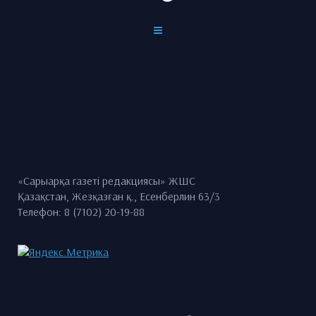
«Сарыарқа газеті редакциясы» ЖШС
Қазақстан, Жезқазған қ., Есенберлин 63/3
Телефон: 8 (7102) 20-19-88