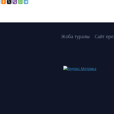
Жоба туралы
Сайт ере