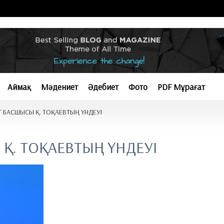
Аймақ
Мәдениет
Әдебиет
Фото
PDF Мұрағат
Т БАСШЫСЫ Қ. ТОҚАЕВТЫҢ ҮНДЕУІ
Қ. ТОҚАЕВТЫҢ ҮНДЕУІ