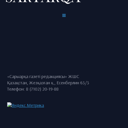
«Сарыарқа газеті редакциясы» ЖШС
Қазақстан, Жезқазған қ., Есенберлин 63/3
Телефон: 8 (7102) 20-19-88