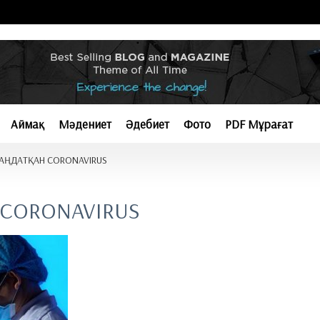
Аймақ
Мәдениет
Әдебиет
Фото
PDF Мұрағат
ЛАҢДАТҚАН CORONAVIRUS
 CORONAVIRUS