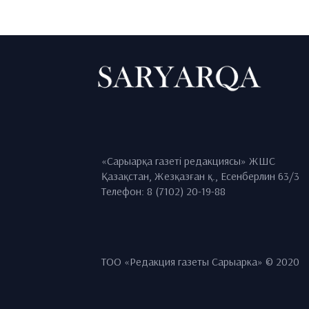
«Сарыарқа газеті редакциясы» ЖШС
Қазақстан, Жезқазған қ., Есенберлин 63/3
Телефон: 8 (7102) 20-19-88
ТОО «Редакция газеты Сарыарка» © 2020