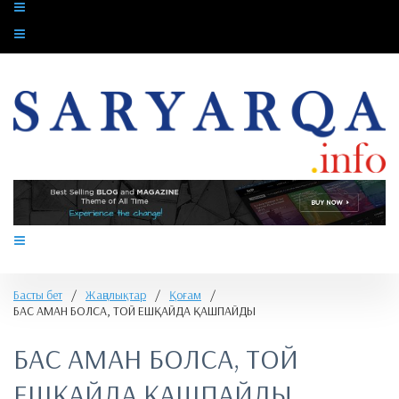
Басты бет
/
Жаңалықтар
/
Қоғам
/
​БАС АМАН БОЛСА, ТОЙ ЕШҚАЙДА ҚАШПАЙДЫ
​БАС АМАН БОЛСА, ТОЙ
ЕШҚАЙДА ҚАШПАЙДЫ