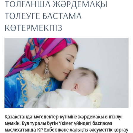
ТОЛҒАНША ЖӘРДЕМАҚЫ
ТӨЛЕУГЕ БАСТАМА
КӨТЕРМЕКПІЗ
Қазақстанда мүгедектер күтіміне жәрдемақы енгізілуі
мүмкін. Бұл туралы бүгін Үкімет үйіндегі баспасөз
мәслихатында ҚР Еңбек және халықты әлеуметтік қорғау