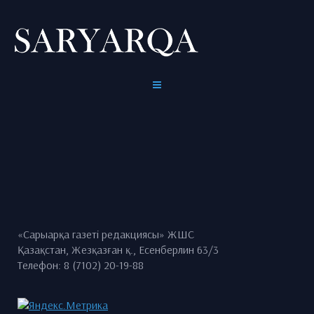
«Сарыарқа газеті редакциясы» ЖШС
Қазақстан, Жезқазған қ., Есенберлин 63/3
Телефон: 8 (7102) 20-19-88