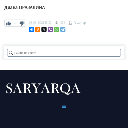
Диана ОРАЗАЛИНА
—
05.08.2021
15:32
4856
Редактор