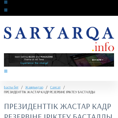
Басты бет
/
Жаңалықтар
/
Саясат
/
ПРЕЗИДЕНТТІК ЖАСТАР КАДР РЕЗЕРВІНЕ ІРІКТЕУ БАСТАЛДЫ
ПРЕЗИДЕНТТІК ЖАСТАР КАДР
РЕЗЕРВІНЕ ІРІКТЕУ БАСТАЛДЫ