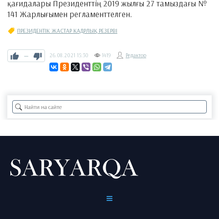
қағидалары Президенттің 2019 жылғы 27 тамыздағы №
141 Жарлығымен регламенттелген.
ПРЕЗИДЕНТІК ЖАСТАР КАДРЛЫҚ РЕЗЕРВІ
—
26.08.2021
15:30
1419
Редактор