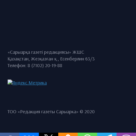
«Сарыарқа газеті редакциясы» ЖШС
Қазақстан, Жезқазған қ., Есенберлин 63/3
Телефон: 8 (7102) 20-19-88
ТОО «Редакция газеты Сарыарка» © 2020