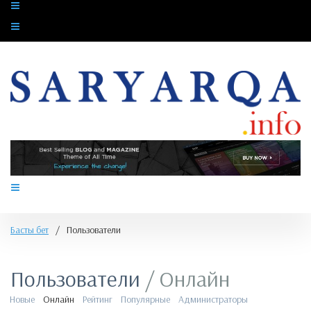
Басты бет
/
Пользователи
Пользователи
/ Онлайн
Новые
Онлайн
Рейтинг
Популярные
Администраторы